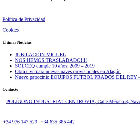
Política de Privacidad
Cookies
Últimas Noticias
JUBILACIÓN MIGUEL
NOS HEMOS TRASLADADO!!!!
SOLCEQ cumple 10 años: 2009 – 2019
Obra civil para nuevas naves provisionales en Alagón
Nuevo patrocinio EQUIPOS FUTBOL PRADOS DEL REY 
Contacto
POLÍGONO INDUSTRIAL CENTROVÍA, Calle México 8, Nave 7
+34 976 147 529
|
+34 635 385 442