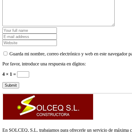
Guarda mi nombre, correo electrónico y web en este navegador p
Por favor, introduce una respuesta en dígitos:
4 × 1 =
En SOLCEQ, S.L. trabajamos para ofrecerle un servicio de máxima calid