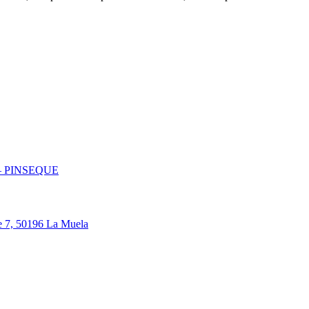
– PINSEQUE
, 50196 La Muela