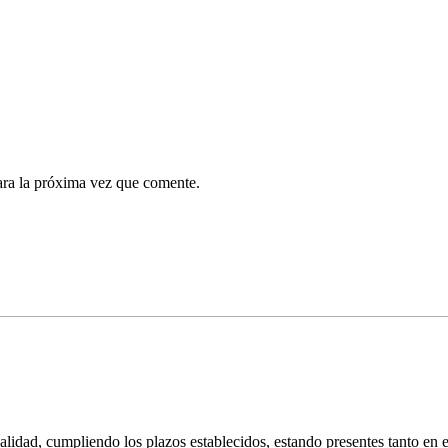
ara la próxima vez que comente.
ad, cumpliendo los plazos establecidos, estando presentes tanto en el á