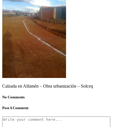
Calzada en Alfamén – Obra urbanización – Solceq
No Comments
Post A Comment