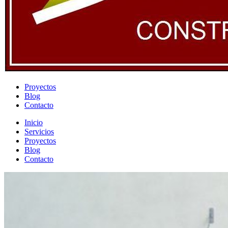
Proyectos
Blog
Contacto
Inicio
Servicios
Proyectos
Blog
Contacto