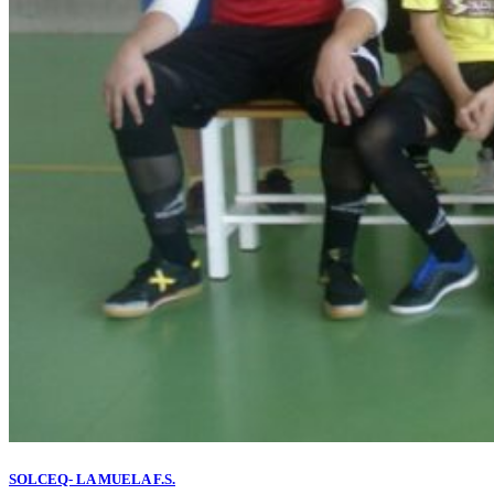
SOLCEQ- LA MUELA F.S.